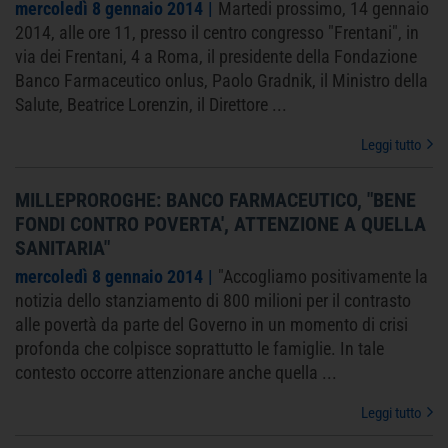
mercoledì 8 gennaio 2014
Martedi prossimo, 14 gennaio
2014, alle ore 11, presso il centro congresso "Frentani", in
via dei Frentani, 4 a Roma, il presidente della Fondazione
Banco Farmaceutico onlus, Paolo Gradnik, il Ministro della
Salute, Beatrice Lorenzin, il Direttore
...
Leggi tutto
MILLEPROROGHE: BANCO FARMACEUTICO, "BENE
FONDI CONTRO POVERTA', ATTENZIONE A QUELLA
SANITARIA"
mercoledì 8 gennaio 2014
"Accogliamo positivamente la
notizia dello stanziamento di 800 milioni per il contrasto
alle povertà da parte del Governo in un momento di crisi
profonda che colpisce soprattutto le famiglie. In tale
contesto occorre attenzionare anche quella
...
Leggi tutto