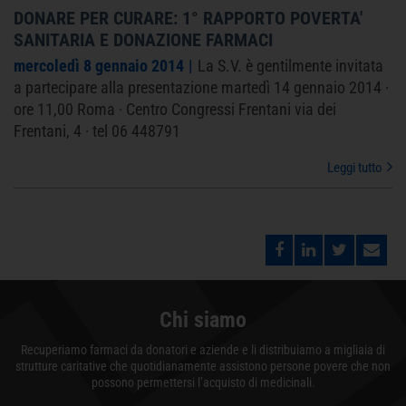
DONARE PER CURARE: 1° RAPPORTO POVERTA'
SANITARIA E DONAZIONE FARMACI
mercoledì 8 gennaio 2014
La S.V. è gentilmente invitata
a partecipare alla presentazione martedì 14 gennaio 2014 ·
ore 11,00 Roma · Centro Congressi Frentani via dei
Frentani, 4 · tel 06 448791
Leggi tutto
Chi siamo
Recuperiamo farmaci da donatori e aziende e li distribuiamo a migliaia di
strutture caritative che quotidianamente assistono persone povere che non
possono permettersi l’acquisto di medicinali.