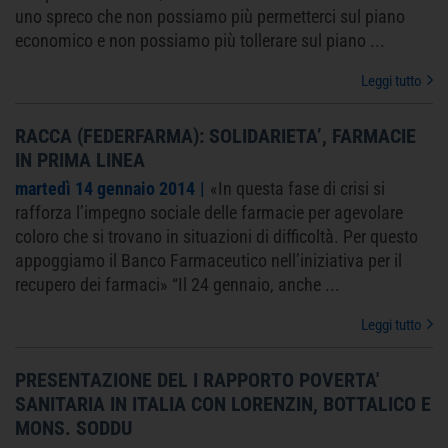
uno spreco che non possiamo più permetterci sul piano
economico e non possiamo più tollerare sul piano
...
Leggi tutto
RACCA (FEDERFARMA): SOLIDARIETA’, FARMACIE
IN PRIMA LINEA
martedì 14 gennaio 2014
«In questa fase di crisi si
rafforza l’impegno sociale delle farmacie per agevolare
coloro che si trovano in situazioni di difficoltà. Per questo
appoggiamo il Banco Farmaceutico nell’iniziativa per il
recupero dei farmaci» “Il 24 gennaio, anche
...
Leggi tutto
PRESENTAZIONE DEL I RAPPORTO POVERTA'
SANITARIA IN ITALIA CON LORENZIN, BOTTALICO E
MONS. SODDU