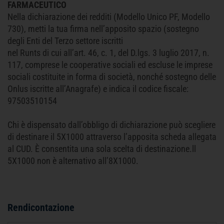
FARMACEUTICO
Nella dichiarazione dei redditi (Modello Unico PF, Modello
730), metti la tua firma nell’apposito spazio (sostegno
degli Enti del Terzo settore iscritti
nel Runts di cui all’art. 46, c. 1, del D.lgs. 3 luglio 2017, n.
117, comprese le cooperative sociali ed escluse le imprese
sociali costituite in forma di società, nonché sostegno delle
Onlus iscritte all’Anagrafe) e indica il codice fiscale:
97503510154
Chi è dispensato dall’obbligo di dichiarazione può scegliere
di destinare il 5X1000 attraverso l’apposita scheda allegata
al CUD. È consentita una sola scelta di destinazione.ll
5X1000 non è alternativo all’8X1000.
Rendicontazione