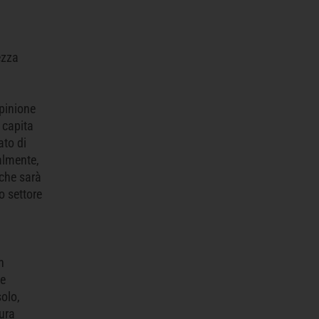
ezza
opinione
 capita
ato di
almente,
 che sarà
o settore
n
le
olo,
tura