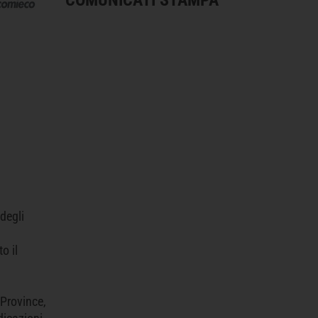
degli
o il
 Province,