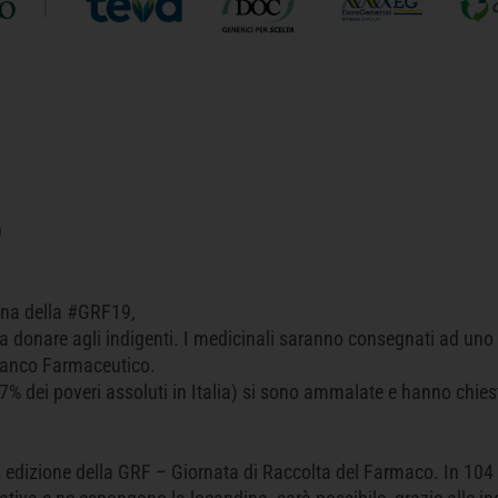
O
ina della #GRF19,
 donare agli indigenti. I medicinali saranno consegnati ad uno 
 Banco Farmaceutico.
,7% dei poveri assoluti in Italia) si sono ammalate e hanno chiest
IX edizione della GRF – Giornata di Raccolta del Farmaco. In 104