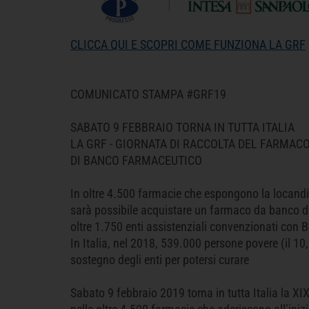
CLICCA QUI E SCOPRI COME FUNZIONA LA GRF
COMUNICATO STAMPA #GRF19
SABATO 9 FEBBRAIO TORNA IN TUTTA ITALIA
LA GRF - GIORNATA DI RACCOLTA DEL FARMAC
DI BANCO FARMACEUTICO
In oltre 4.500 farmacie che espongono la locand
sarà possibile acquistare un farmaco da banco da
oltre 1.750 enti assistenziali convenzionati con
In Italia, nel 2018, 539.000 persone povere (il 10
sostegno degli enti per potersi curare
Sabato 9 febbraio 2019 torna in tutta Italia la X