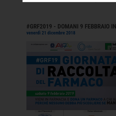
#GRF2019 - DOMANI 9 FEBBRAIO I
venerdì 21 dicembre 2018