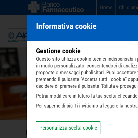
Home
Chi siam
Informativa cookie
Gestione cookie
Questo sito utilizza cookie tecnici indispensabili p
in modo personalizzato, consentendoci di analizzare 
proposte o messaggi pubblicitari. Puoi accettare tut
premendo il pulsante "Accetta tutti i cookie" oppu
decidere di premere il pulsante "Rifiuta e prosegu
Potrai modificare in futuro la tua scelta cliccan
Per saperne di più Ti invitiamo a leggere la nostr
Personalizza scelta cookie