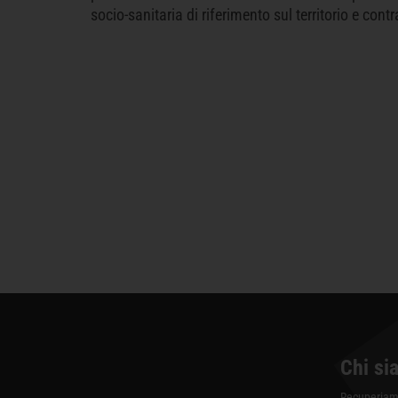
socio-sanitaria di riferimento sul territorio e cont
Chi si
Recuperiamo