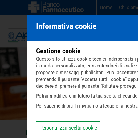
Home
Chi siam
Informativa cookie
Gestione cookie
Questo sito utilizza cookie tecnici indispensabili p
in modo personalizzato, consentendoci di analizzare 
proposte o messaggi pubblicitari. Puoi accettare tut
premendo il pulsante "Accetta tutti i cookie" oppu
decidere di premere il pulsante "Rifiuta e prosegu
Potrai modificare in futuro la tua scelta cliccan
Per saperne di più Ti invitiamo a leggere la nostr
Personalizza scelta cookie