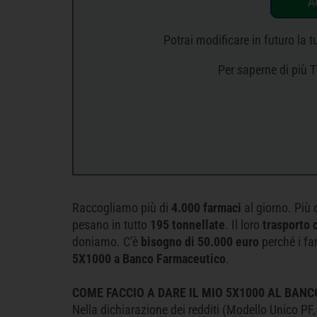
A
Potrai modificare in futuro la 
Per saperne di più T
Raccogliamo più di
4.000 farmaci
al giorno. Più 
pesano in tutto
195 tonnellate
. Il loro
trasporto 
doniamo. C’è
bisogno di 50.000 euro
perché i fa
5X1000 a Banco Farmaceutico
.
COME FACCIO A DARE IL MIO 5X1000 AL BANC
Nella dichiarazione dei redditi (Modello Unico PF