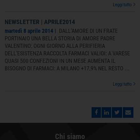
Leggi tutto
NEWSLETTER | APRILE2014
martedì 8 aprile 2014
DALL'AMORE DI UN FRATE
PORTINAIO UNA BELLA STORIA DI AMORE PADRE
VALENTINO: OGNI GIORNO ALLA PERIFIERIA
DELL'ESISTENZA RACCOLTA FARMACI VALIDI: A VARESE
QUASI 500 CONFEZIONI IN UN MESE AUMENTA IL
BISOGNO DI FARMACI: A MILANO +17,9% NEL RESTO
...
Leggi tutto
Chi siamo