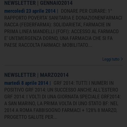
NEWSLETTER | GENNAIO2014
mercoledì 23 aprile 2014
DONARE PER CURARE: 1°
RAPPORTO POVERTA' SANITARIA E DONAZIONENFARMACI
RACCA (FEDERFARMA): SOLIDARIETA', FARMACIE IN
PRIMA LINEA MANDELLI (FOFI): ACCESSO AL FARMACO
E' UN'EMERGENZA DORNO, UNA FARMACIA CHE SI FA
PAESE RACCOLTA FARMACI: MOBILITATO...
Leggi tutto
NEWSLETTER | MARZO2014
martedì 8 aprile 2014
GRF 2014: TUTTI I NUMERI IN
POSITIVO GRF 2014: UN SUCCESSO ANCHE ALL’ESTERO
GRF 2014: I VOLTI DI UNA GIORNATA SPECIALE GRF2014:
A SAN MARINO, LA PRIMA VOLTA DI UNO STATO BF: NEL
2014 A ROMA FABBISOGNO FARMACI + 128% 8 MARZO,
PROGETTO SALUTE PER...