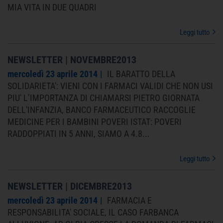
MIA VITA IN DUE QUADRI
Leggi tutto
NEWSLETTER | NOVEMBRE2013
mercoledì 23 aprile 2014
IL BARATTO DELLA
SOLIDARIETA': VIENI CON I FARMACI VALIDI CHE NON USI
PIU' L’IMPORTANZA DI CHIAMARSI PIETRO GIORNATA
DELL'INFANZIA, BANCO FARMACEUTICO RACCOGLIE
MEDICINE PER I BAMBINI POVERI ISTAT: POVERI
RADDOPPIATI IN 5 ANNI, SIAMO A 4.8...
Leggi tutto
NEWSLETTER | DICEMBRE2013
mercoledì 23 aprile 2014
FARMACIA E
RESPONSABILITA' SOCIALE, IL CASO FARBANCA