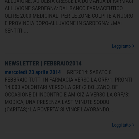
ALLUVIONE, AD OLBIA CRESCE LA DOMANDA DI FARMACI
ALLUVIONE SARDEGNA: DAL BANCO FARMACEUTICO
OLTRE 2000 MEDICINALI PER LE ZONE COLPITE A NUORO
E PROVINCIA DOPO-ALLUVIONE IN SARDEGNA: «MAI
SENTITI
...
Leggi tutto
NEWSLETTER | FEBBRAIO2014
mercoledì 23 aprile 2014
GRF2014: SABATO 8
FEBBRAIO TUTTI IN FARMACIA VERSO LA GRF/1: PRONTI
14.000 VOLONTARI VERSO LA GRF/2 BOLZANO, BF
OCCASIONE DI INCONTRO E AMICIZIA VERSO LA GRF/3:
MODICA, UNA PRESENZA LAST MINUTE SODDU
(CARITAS): LA POVERTA’ SI VINCE LAVORANDO...
Leggi tutto