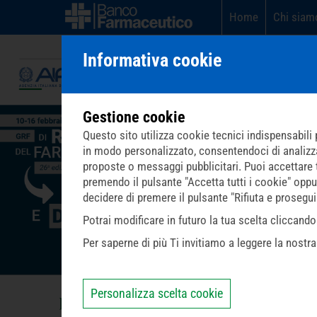
Home
Chi siam
Informativa cookie
Gestione cookie
Questo sito utilizza cookie tecnici indispensabili p
in modo personalizzato, consentendoci di analizzare 
proposte o messaggi pubblicitari. Puoi accettare tut
premendo il pulsante "Accetta tutti i cookie" oppu
decidere di premere il pulsante "Rifiuta e prosegu
Potrai modificare in futuro la tua scelta cliccan
Per saperne di più Ti invitiamo a leggere la nostr
Personalizza scelta cookie