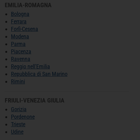
EMILIA-ROMAGNA
Bologna
Ferrara
Forlì-Cesena
Modena
Parma
Piacenza
Ravenna
Reggio nell'Emilia
Repubblica di San Marino
Rimini
FRIULI-VENEZIA GIULIA
Gorizia
Pordenone
Trieste
Udine