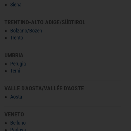
Siena
TRENTINO-ALTO ADIGE/SÜDTIROL
Bolzano/Bozen
Trento
UMBRIA
Perugia
Terni
VALLE D'AOSTA/VALLÉE D'AOSTE
Aosta
VENETO
Belluno
Padova