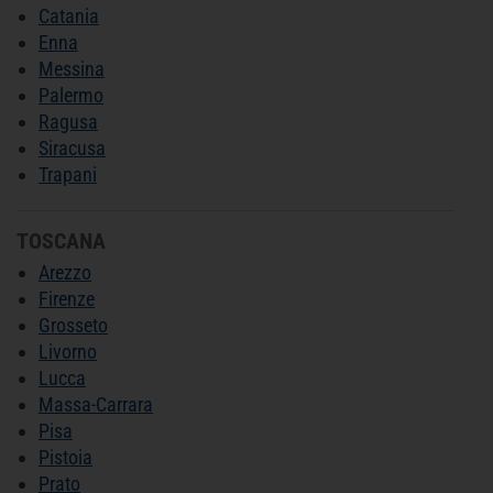
Catania
Enna
Messina
Palermo
Ragusa
Siracusa
Trapani
TOSCANA
Arezzo
Firenze
Grosseto
Livorno
Lucca
Massa-Carrara
Pisa
Pistoia
Prato