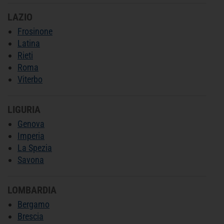
LAZIO
Frosinone
Latina
Rieti
Roma
Viterbo
LIGURIA
Genova
Imperia
La Spezia
Savona
LOMBARDIA
Bergamo
Brescia