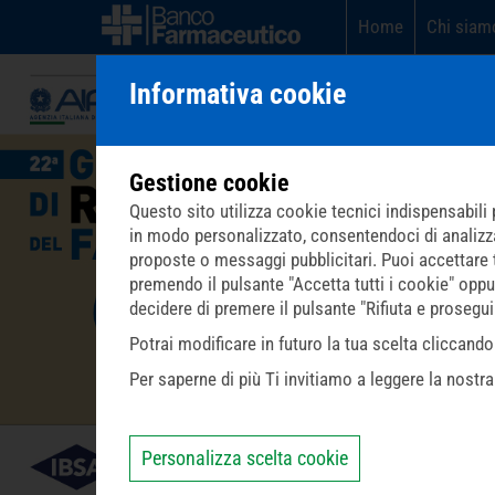
Home
Chi siam
Informativa cookie
Gestione cookie
Questo sito utilizza cookie tecnici indispensabili p
in modo personalizzato, consentendoci di analizzare 
proposte o messaggi pubblicitari. Puoi accettare tut
premendo il pulsante "Accetta tutti i cookie" oppu
decidere di premere il pulsante "Rifiuta e prosegu
Potrai modificare in futuro la tua scelta cliccan
Per saperne di più Ti invitiamo a leggere la nostr
Personalizza scelta cookie